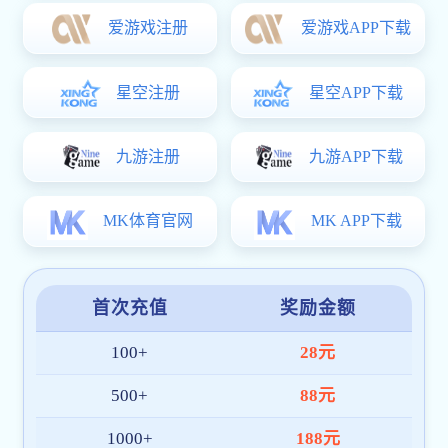
七、法律责任与适用
协议适用中华人民共和国法律。如用户使用服务过程中产生
纠纷，应向平台所在地法院提起诉讼。
八、联系方式
如对本协议有疑问或建议，欢迎通过以下方式与我们联系：
Email：support@ausgc.com
荣誉与成就
九州体育网站 在多个国际赛事科技平台评比中脱颖而出，持
续提升安全性与观赛体验。